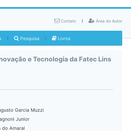
Contato
Área do Autor
s
Pesquisa
Livros
Inovação e Tecnologia da Fatec Lins
ugusto Garcia Muzzi
agnoni Junior
a do Amaral