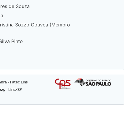
ares de Souza
ta
Cristina Sozzo Gouvea (Membro
Silva Pinto
bra - Fatec Lins
025 - Lins/SP