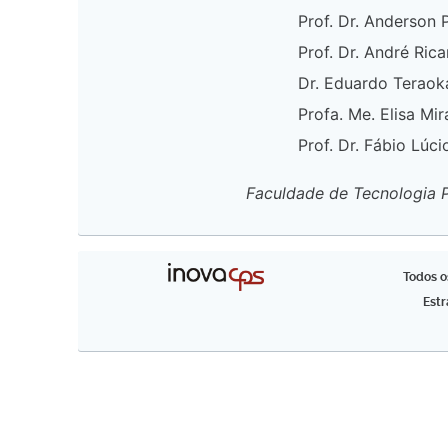
Prof. Dr. Anderson 
Prof. Dr. André Ri
Dr. Eduardo Teraoka
Profa. Me. Elisa Mir
Prof. Dr. Fábio Lúci
Faculdade de Tecnologia P
Todos o
Estr