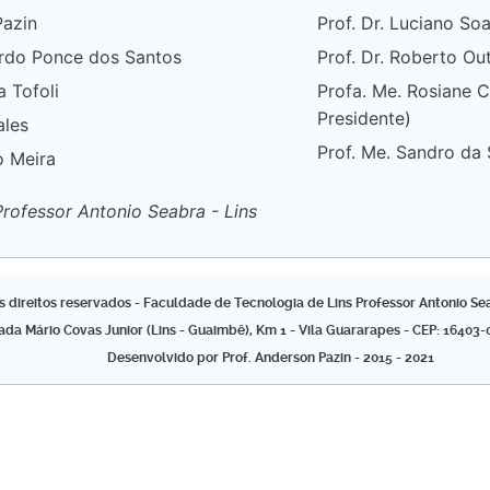
Pazin
Prof. Dr. Luciano So
cardo Ponce dos Santos
Prof. Dr. Roberto Ou
 Tofoli
Profa. Me. Rosiane 
Presidente)
ales
Prof. Me. Sandro da 
o Meira
rofessor Antonio Seabra - Lins
s direitos reservados - Faculdade de Tecnologia de Lins Professor Antonio Sea
ada Mário Covas Junior (Lins - Guaimbê), Km 1 - Vila Guararapes - CEP: 16403-
Desenvolvido por Prof. Anderson Pazin - 2015 - 2021