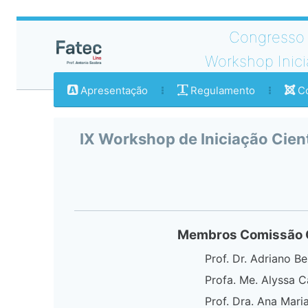
Congresso 
Workshop Inici
Apresentação
Regulamento
Co
IX Workshop de Iniciação Cient
Membros Comissão 
Prof. Dr. Adriano B
Profa. Me. Alyssa 
Prof. Dra. Ana Mar