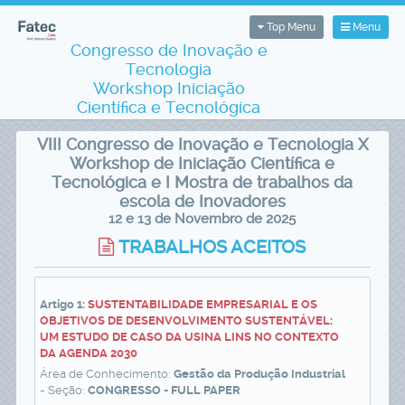
Top Menu
Menu
Congresso de Inovação e
Tecnologia
Workshop Iniciação
Científica e Tecnológica
VIII Congresso de Inovação e Tecnologia X
Workshop de Iniciação Científica e
Tecnológica e I Mostra de trabalhos da
escola de Inovadores
12 e 13 de Novembro de 2025
TRABALHOS ACEITOS
Artigo 1:
SUSTENTABILIDADE EMPRESARIAL E OS
OBJETIVOS DE DESENVOLVIMENTO SUSTENTÁVEL:
UM ESTUDO DE CASO DA USINA LINS NO CONTEXTO
DA AGENDA 2030
Área de Conhecimento:
Gestão da Produção Industrial
- Seção:
CONGRESSO - FULL PAPER