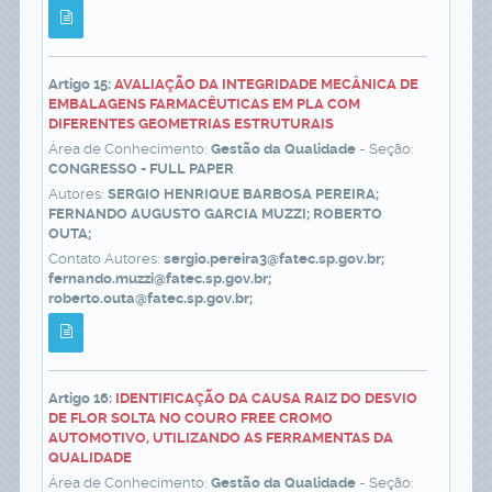
Artigo 15:
AVALIAÇÃO DA INTEGRIDADE MECÂNICA DE
EMBALAGENS FARMACÊUTICAS EM PLA COM
DIFERENTES GEOMETRIAS ESTRUTURAIS
Área de Conhecimento:
Gestão da Qualidade
- Seção:
CONGRESSO - FULL PAPER
Autores:
SERGIO HENRIQUE BARBOSA PEREIRA;
FERNANDO AUGUSTO GARCIA MUZZI; ROBERTO
OUTA;
Contato Autores:
sergio.pereira3@fatec.sp.gov.br;
fernando.muzzi@fatec.sp.gov.br;
roberto.outa@fatec.sp.gov.br;
Artigo 16:
IDENTIFICAÇÃO DA CAUSA RAIZ DO DESVIO
DE FLOR SOLTA NO COURO FREE CROMO
AUTOMOTIVO, UTILIZANDO AS FERRAMENTAS DA
QUALIDADE
Área de Conhecimento:
Gestão da Qualidade
- Seção: