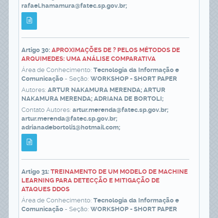
rafael.hamamura@fatec.sp.gov.br;
Artigo 30:
APROXIMAÇÕES DE ? PELOS MÉTODOS DE
ARQUIMEDES: UMA ANÁLISE COMPARATIVA
Área de Conhecimento:
Tecnologia da Informação e
Comunicação
- Seção:
WORKSHOP - SHORT PAPER
Autores:
ARTUR NAKAMURA MERENDA; ARTUR
NAKAMURA MERENDA; ADRIANA DE BORTOLI;
Contato Autores:
artur.merenda@fatec.sp.gov.br;
artur.merenda@fatec.sp.gov.br;
adrianadebortoli1@hotmail.com;
Artigo 31:
TREINAMENTO DE UM MODELO DE MACHINE
LEARNING PARA DETECÇÃO E MITIGAÇÃO DE
ATAQUES DDOS
Área de Conhecimento:
Tecnologia da Informação e
Comunicação
- Seção:
WORKSHOP - SHORT PAPER