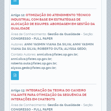
Artigo 12:
OTIMIZAÇÃO DO ATENDIMENTO TÉCNICO
INDUSTRIAL COM BASE EM ESTRATÉGIAS DE
ALOCAÇÃO DE EQUIPES: ABORDAGEM EM GESTÃO DA
QUALIDADE
Área de Conhecimento:
Gestão da Qualidade
- Seção:
CONGRESSO - FULL PAPER
Autores:
ANNI YASMIN VIANA DA SILVA; ANNI YASMIN
VIANA DA SILVA; ROBERTO OUTA; ALYSSA GEDO;
Contato Autores:
anni.silva@fatec.sp.gov.br;
anni.silva@fatec.sp.gov.br;
roberto.outa@fatec.sp.gov.br;
alyssa.gedo@fatec.sp.gov.br;
Artigo 13:
INTEGRAÇÃO DA TEORIA DO CAIXEIRO
VIAJANTE PARA OTIMIZAÇÃO DA SEQUÊNCIA DE
INTERAÇÕES EM CHATBOTS
Área de Conhecimento:
Gestão da Qualidade
- Seção:
CONGRESSO - FULL PAPER