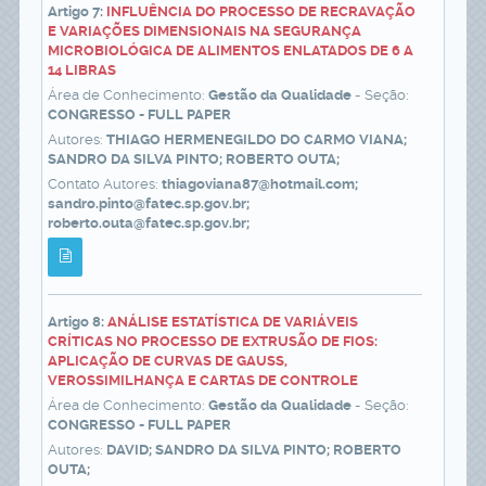
Artigo 7:
INFLUÊNCIA DO PROCESSO DE RECRAVAÇÃO
E VARIAÇÕES DIMENSIONAIS NA SEGURANÇA
MICROBIOLÓGICA DE ALIMENTOS ENLATADOS DE 6 A
14 LIBRAS
Área de Conhecimento:
Gestão da Qualidade
- Seção:
CONGRESSO - FULL PAPER
Autores:
THIAGO HERMENEGILDO DO CARMO VIANA;
SANDRO DA SILVA PINTO; ROBERTO OUTA;
Contato Autores:
thiagoviana87@hotmail.com;
sandro.pinto@fatec.sp.gov.br;
roberto.outa@fatec.sp.gov.br;
Artigo 8:
ANÁLISE ESTATÍSTICA DE VARIÁVEIS
CRÍTICAS NO PROCESSO DE EXTRUSÃO DE FIOS:
APLICAÇÃO DE CURVAS DE GAUSS,
VEROSSIMILHANÇA E CARTAS DE CONTROLE
Área de Conhecimento:
Gestão da Qualidade
- Seção:
CONGRESSO - FULL PAPER
Autores:
DAVID; SANDRO DA SILVA PINTO; ROBERTO
OUTA;