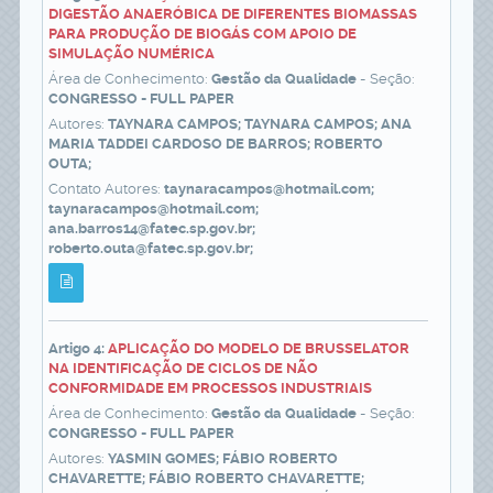
DIGESTÃO ANAERÓBICA DE DIFERENTES BIOMASSAS
PARA PRODUÇÃO DE BIOGÁS COM APOIO DE
SIMULAÇÃO NUMÉRICA
Área de Conhecimento:
Gestão da Qualidade
- Seção:
CONGRESSO - FULL PAPER
Autores:
TAYNARA CAMPOS; TAYNARA CAMPOS; ANA
MARIA TADDEI CARDOSO DE BARROS; ROBERTO
OUTA;
Contato Autores:
taynaracampos@hotmail.com;
taynaracampos@hotmail.com;
ana.barros14@fatec.sp.gov.br;
roberto.outa@fatec.sp.gov.br;
Artigo 4:
APLICAÇÃO DO MODELO DE BRUSSELATOR
NA IDENTIFICAÇÃO DE CICLOS DE NÃO
CONFORMIDADE EM PROCESSOS INDUSTRIAIS
Área de Conhecimento:
Gestão da Qualidade
- Seção:
CONGRESSO - FULL PAPER
Autores:
YASMIN GOMES; FÁBIO ROBERTO
CHAVARETTE; FÁBIO ROBERTO CHAVARETTE;