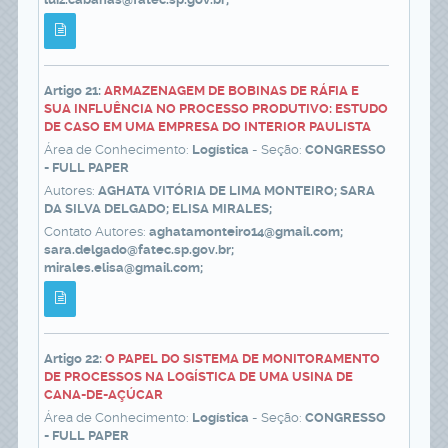
Artigo 21:
ARMAZENAGEM DE BOBINAS DE RÁFIA E
SUA INFLUÊNCIA NO PROCESSO PRODUTIVO: ESTUDO
DE CASO EM UMA EMPRESA DO INTERIOR PAULISTA
Área de Conhecimento:
Logística
- Seção:
CONGRESSO
- FULL PAPER
Autores:
AGHATA VITÓRIA DE LIMA MONTEIRO; SARA
DA SILVA DELGADO; ELISA MIRALES;
Contato Autores:
aghatamonteiro14@gmail.com;
sara.delgado@fatec.sp.gov.br;
mirales.elisa@gmail.com;
Artigo 22:
O PAPEL DO SISTEMA DE MONITORAMENTO
DE PROCESSOS NA LOGÍSTICA DE UMA USINA DE
CANA-DE-AÇÚCAR
Área de Conhecimento:
Logística
- Seção:
CONGRESSO
- FULL PAPER