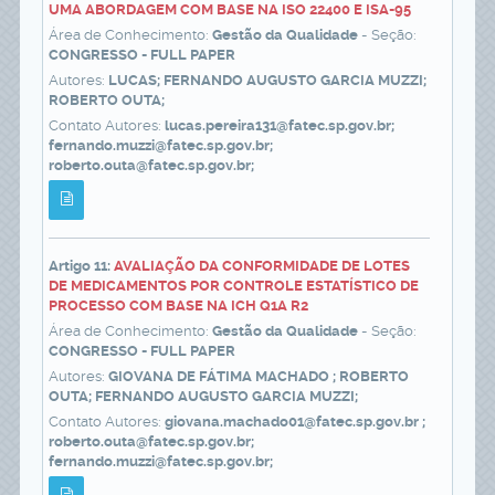
UMA ABORDAGEM COM BASE NA ISO 22400 E ISA-95
Área de Conhecimento:
Gestão da Qualidade
- Seção:
CONGRESSO - FULL PAPER
Autores:
LUCAS; FERNANDO AUGUSTO GARCIA MUZZI;
ROBERTO OUTA;
Contato Autores:
lucas.pereira131@fatec.sp.gov.br;
fernando.muzzi@fatec.sp.gov.br;
roberto.outa@fatec.sp.gov.br;
Artigo 11:
AVALIAÇÃO DA CONFORMIDADE DE LOTES
DE MEDICAMENTOS POR CONTROLE ESTATÍSTICO DE
PROCESSO COM BASE NA ICH Q1A R2
Área de Conhecimento:
Gestão da Qualidade
- Seção:
CONGRESSO - FULL PAPER
Autores:
GIOVANA DE FÁTIMA MACHADO ; ROBERTO
OUTA; FERNANDO AUGUSTO GARCIA MUZZI;
Contato Autores:
giovana.machado01@fatec.sp.gov.br ;
roberto.outa@fatec.sp.gov.br;
fernando.muzzi@fatec.sp.gov.br;