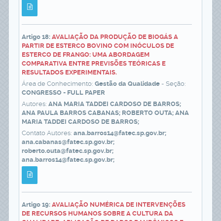
Artigo 18:
AVALIAÇÃO DA PRODUÇÃO DE BIOGÁS A
PARTIR DE ESTERCO BOVINO COM INÓCULOS DE
ESTERCO DE FRANGO: UMA ABORDAGEM
COMPARATIVA ENTRE PREVISÕES TEÓRICAS E
RESULTADOS EXPERIMENTAIS.
Área de Conhecimento:
Gestão da Qualidade
- Seção:
CONGRESSO - FULL PAPER
Autores:
ANA MARIA TADDEI CARDOSO DE BARROS;
ANA PAULA BARROS CABANAS; ROBERTO OUTA; ANA
MARIA TADDEI CARDOSO DE BARROS;
Contato Autores:
ana.barros14@fatec.sp.gov.br;
ana.cabanas@fatec.sp.gov.br;
roberto.outa@fatec.sp.gov.br;
ana.barros14@fatec.sp.gov.br;
Artigo 19:
AVALIAÇÃO NUMÉRICA DE INTERVENÇÕES
DE RECURSOS HUMANOS SOBRE A CULTURA DA